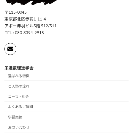
〒115-0045
東京都北区赤羽1-11-4
アポー赤羽ビル5階 512/511
TEL : 080-3394-9915
栄進数理進学会
選ばれる特徴
ご入塾の流れ
コース・料金
よくあるご質問
学習実績
お問い合わせ