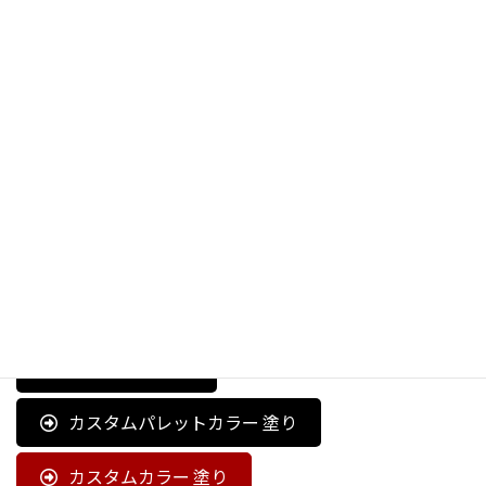
Primary テキストのみ
Secondary テキストのみ
Success テキストのみ
Info テキストのみ
Warning テキストのみ
Dangerテキストのみ
Lightテキストのみ
Darkテキストのみ
Primary 塗り
コアのパレット 塗り
キーカラー 塗り
カスタムパレットカラー 塗り
カスタムカラー 塗り