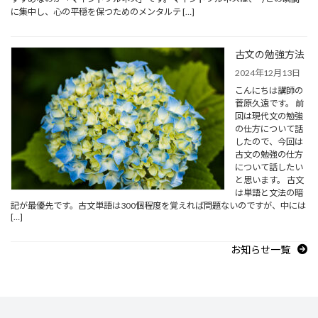
に集中し、心の平穏を保つためのメンタルテ […]
古文の勉強方法
2024年12月13日
こんにちは講師の
菅原久遠です。 前
回は現代文の勉強
の仕方について話
したので、今回は
古文の勉強の仕方
について話したい
と思います。 古文
は単語と文法の暗
記が最優先です。古文単語は300個程度を覚えれば問題ないのですが、中には
[…]
お知らせ一覧